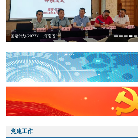
“国培计划(2023)”—海南省”一...
党建工作